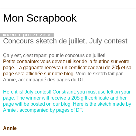
Mon Scrapbook
mardi 1 juillet 2008
Concours sketch de juillet, July contest
Ça y est, c'est reparti pour le concours de juillet!
Petite contrainte: vous devez utiliser de la feutrine sur votre
page.
La gagnante recevra un certificat cadeau de 20$ et sa
page sera affichée sur notre blog.
Voici le sketch fait par
Annie, accompagné des pages du DT.
Here it is! July contest!
Constraint: you must use felt on your
page. The winner will receive a 20$ gift certificate and her
page will be posted on our blog. Here is the sketch made by
Annie , accompanied by pages of DT.
Annie